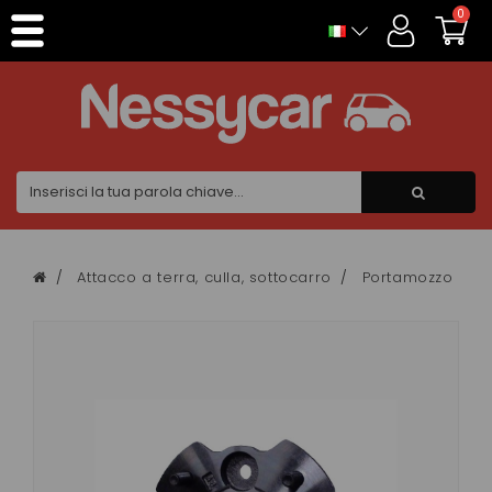
Pannello di gestione dei cookies
0
Attacco a terra, culla, sottocarro
Portamozzo