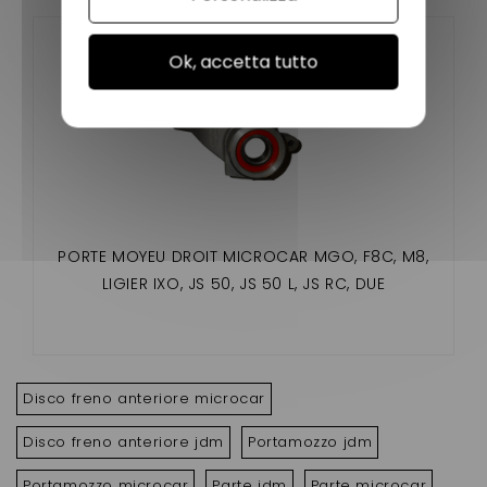
Ok, accetta tutto
PORTE MOYEU DROIT MICROCAR MGO, F8C, M8,
LIGIER IXO, JS 50, JS 50 L, JS RC, DUE
Disco freno anteriore microcar
Disco freno anteriore jdm
Portamozzo jdm
Portamozzo microcar
Parte jdm
Parte microcar