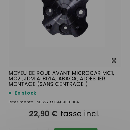
Visualizza
ingrandito
MOYEU DE ROUE AVANT MICROCAR MC1,
MC2 ,JDM ALBIZIA, ABACA, ALOES 1ER
MONTAGE (SANS CENTRAGE )
En stock
Riferimento
NESSY MIC409001004
22,90 €
tasse incl.