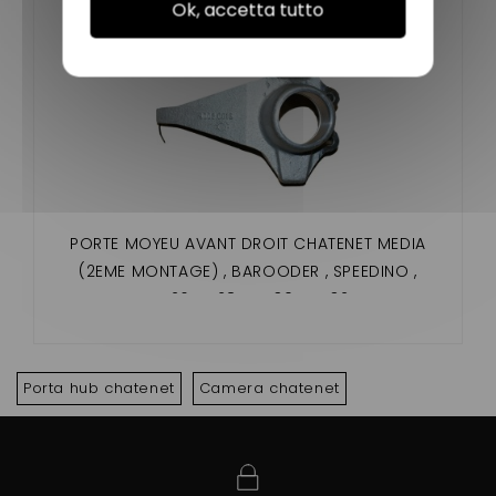
Ok, accetta tutto
PORTE MOYEU AVANT DROIT CHATENET MEDIA
(2EME MONTAGE) , BAROODER , SPEEDINO ,
CH26,CH28 ,CH 30 , CH32
Porta hub chatenet
Camera chatenet