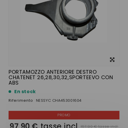
Visualizza
ingrandito
PORTAMOZZO ANTERIORE DESTRO
CHATENET 26,28,30,32,SPORTEEVO CON
ABS
En stock
Riferimento
NESSYC CHA453001604
97,90 €
tasse incl.
167,90 € tasse incl.