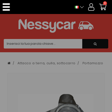
Pannello di gestione dei cookies
0
Attacco a terra, culla, sottocarro
Portamozzo