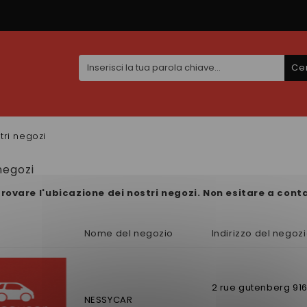
Ce
stri negozi
 negozi
trovare l'ubicazione dei nostri negozi. Non esitare a cont
Nome del negozio
Indirizzo del negoz
2 rue gutenberg
91
NESSYCAR