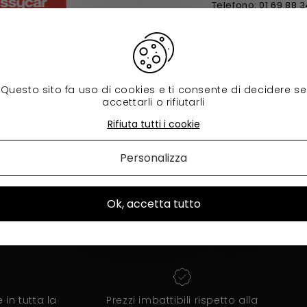
Telefono: 01 69 88 3
Questo sito fa uso di cookies e ti consente di decidere se
accettarli o rifiutarli
Rifiuta tutti i cookie
Personalizza
Ok, accetta tutto
in tutta la
Prezzi imbattibili rispetto alla