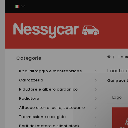
Pannello di gestione dei cookies
I no
Categorie
I nostri
Kit di filtraggio e manutenzione
Carrozzeria
Qui puoi 
Riduttore e albero cardanico
Logo
Radiatore
Attacco a terra, culla, sottocarro
Trasmissione e cinghia
Parti del motore e silent block