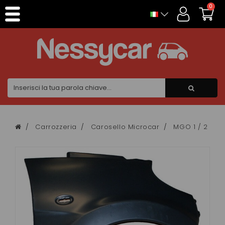
Pannello di gestione dei cookies
0
Carrozzeria
Carosello Microcar
MGO 1 / 2