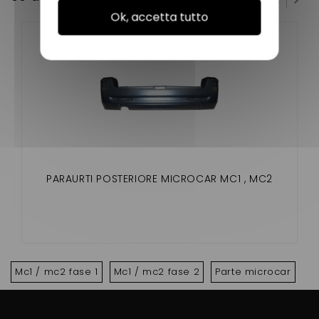
Ok, accetta tutto
PARAURTI POSTERIORE MICROCAR MC1 , MC2
Mc1 / mc2 fase 1
Mc1 / mc2 fase 2
Parte microcar