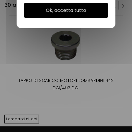
30 altri prodotti della stessa categoria:
Ok, accetta tutto
TAPPO DI SCARICO MOTORI LOMBARDINI 442
DCI/492 DCI
Lombardini dci