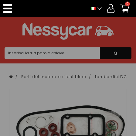
Pannello di gestione dei cookies
0
Parti del motore e silent block
Lombardini DCI