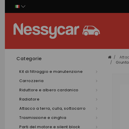
Pannello di gestione dei cookies
Atta
Categorie
Giunto
Kit di filtraggio e manutenzione
Carrozzeria
Riduttore e albero cardanico
Radiatore
Attacco a terra, culla, sottocarro
Trasmissione e cinghia
Parti del motore e silent block