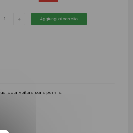
Aggiungi al carrello
max pour voiture sans permis.