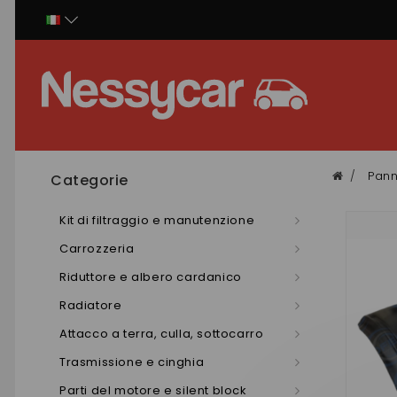
Pannello di gestione dei cookies
Pann
Categorie
Kit di filtraggio e manutenzione
Carrozzeria
Riduttore e albero cardanico
Radiatore
Attacco a terra, culla, sottocarro
Trasmissione e cinghia
Parti del motore e silent block