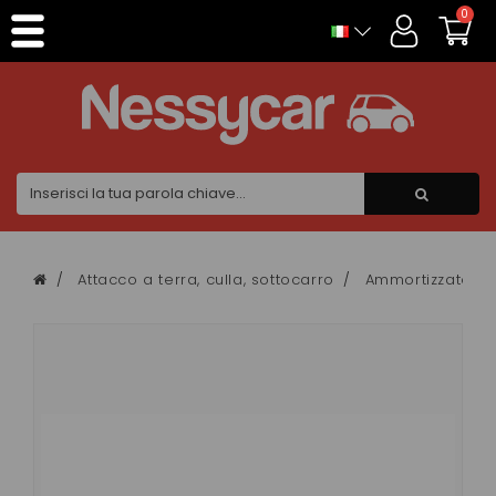
Pannello di gestione dei cookies
0
Attacco a terra, culla, sottocarro
Ammortizzatore 