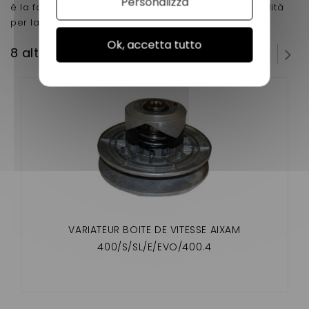
Personalizza
è la facilità di montaggio ma soprattutto la sua solidità
per la vita della vostra auto senza licenza !!!!!
Ok, accetta tutto
8 altri prodotti della stessa categoria:
VARIATEUR BOITE DE VITESSE AIXAM
400/S/SL/E/EVO/400.4